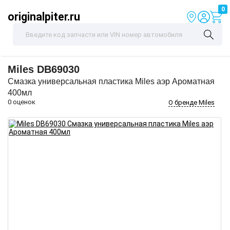
0
originalpiter.ru
Miles
DB69030
Смазка универсальная пластика Miles аэр Ароматная
400мл
0 оценок
О бренде Miles