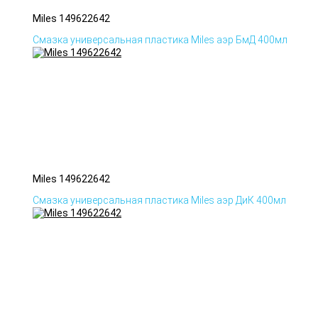
Miles 149622642
Смазка универсальная пластика Miles аэр БмД 400мл
Miles 149622642
Смазка универсальная пластика Miles аэр ДиК 400мл